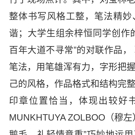
整体书写风格工整，笔法精妙
谐；大学生组余梓恒同学创作
百年大道不寻常”的对联作品，
笔法，用笔雄浑有力，字形把
己的风格，作品格式和结构完
印章位置恰当，体现出较好
MUNKHTUYA ZOLBOO（
鹅毛，礼轻情意重”巧妙地运