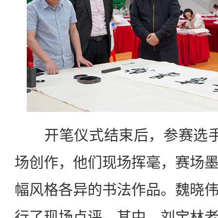
开笔仪式结束后，参赛选手
场创作，他们现场挥毫，赛场
幅风格各异的书法作品。魏晓
行了现场点评。其中，刘宝林