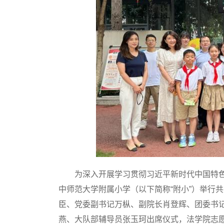
为深入开展学习贯彻习近平新时代中国特色社
中师范大学附属小学（以下简称“附小”）举行
臣、党委副书记万枞、副院长肖登辉、团委书
燕、大队部辅导员张玉珂出席仪式，法学院志