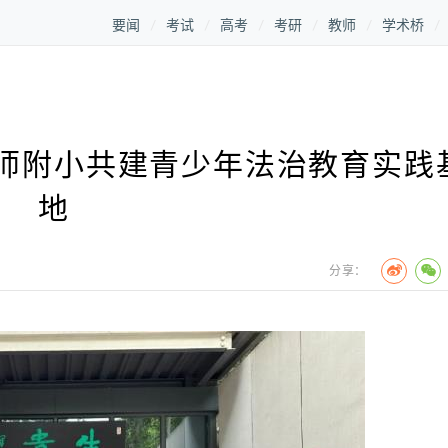
要闻
考试
高考
考研
教师
学术桥
师附小共建青少年法治教育实践
地
分享：