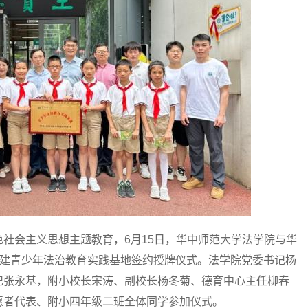
会主义思想主题教育，6月15日，华中师范大学法学院与华
共建青少年法治教育实践基地签约授牌仪式。法学院党委书记杨
记张永基，附小校长宋涛、副校长杨冬菊、德育中心主任柳春
愿者代表、附小四年级二班全体同学参加仪式。