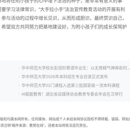
地将在附小孩子的心中埋下法治的种子，是非常有意义的事
要学习法律常识，“大手拉小手”法治宣传教育活动的开展有利
、参与活动的过程中增长见识，从而形成胆识，最终赏识自己，
，希望双方共同努力把基地建设好，为附小孩子们的成长保驾护
华中师范大学校长彭双阶寄语毕业生：以无畏精气
华中师范大学2026年本科招生专业目录正式发布
华中师范大学22门课程入选第三批国家级一流本科课程
AI赋能教育！湖北省自媒体协会教育专委会年会在汉举行
件，版权均属本网所有，任何媒体、网站或个人未经本网协议授权不得转载、链接、转贴
须注明“稿件来源：教育在线”，违者本站将依法追究责任。