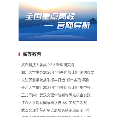
高等教育
武汉科技大学成立3大新型研究院
湖北大学举办2026年“荆楚优师计划”签约仪式
长江职业学院携手顺丰打造“鄂州实践”案例...
长江大学举行2026年“荆楚优师计划”集中签...
正式签约！武汉文理学院新增两处校企实践
教...
江汉大学斩获国家科学技术进步奖二等奖
武汉文理学院新星志愿服务队走进周汤小学