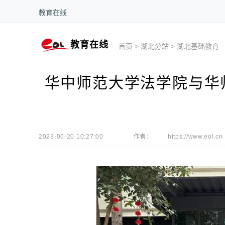
教育在线
教育在线
首页
>
湖北分站
>
湖北基础教育
华中师范大学法学院与华
2023-06-20 10:27:00
作者：
https://www.eol.cn