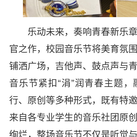
乐动未来，奏响青春新乐章
官之作，校园音乐节将美育氛
铺洒广场，吉他声、鼓点声与
音乐节紧扣“涓”润青春主题
行、原创等多种形式，既有特
来自各专业学生的音乐社团原
绚烂，整场音乐节不仅是听觉