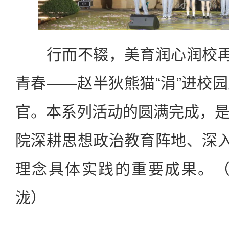
行而不辍，美育润心润校再起
青春——赵半狄熊猫“涓”进校
官。本系列活动的圆满完成，
院深耕思想政治教育阵地、深入
理念具体实践的重要成果。（
泷）