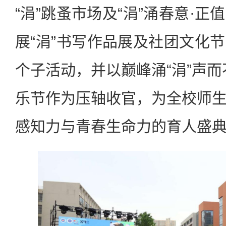
“涓”跳蚤市场及“涓”涌春意·
展“涓”书写作品展及社团文化
个子活动，并以巅峰涌“涓”声而
乐节作为压轴收官，为全校师
感知力与青春生命力的育人盛