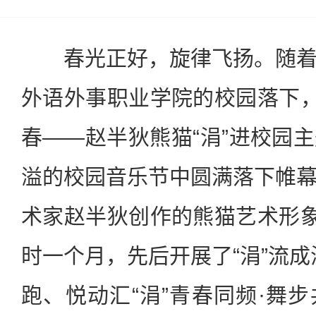
春光正好，旋律飞扬。随着
外语外事职业学院的校园落下，
春——赵半狄熊猫“涓”进校园
溢的校园音乐节中圆满落下帷
术家赵半狄创作的熊猫艺术形象
时一个月，先后开展了“涓”流成
跑、悦动汇“涓”青春同频·舞