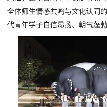
全体师生情感共鸣与文化认同
代青年学子自信昂扬、朝气蓬