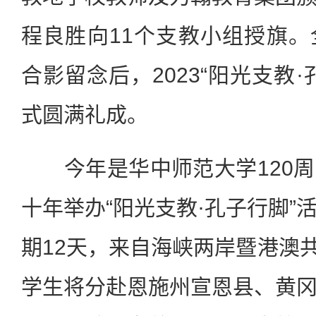
程良胜向11个支教小组授旗
合影留念后，2023“阳光支教
式圆满礼成。
今年是华中师范大学120周
十年举办“阳光支教·孔子行脚”
期12天，来自海峡两岸暨港澳共
学生将分赴恩施州宣恩县、黄