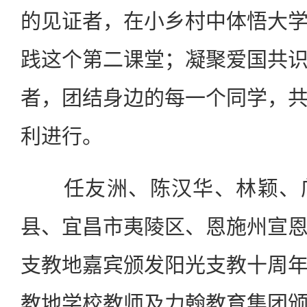
的见证者，在小乡村中体悟大
践这个第二课堂；凝聚爱国共
者，团结身边的每一个同学，
利进行。
任友洲、陈汉华、林颖、邝
县、宜昌市夷陵区、恩施州宣
支教地嘉宾颁发阳光支教十周
教地学校教师及力翰教育集团