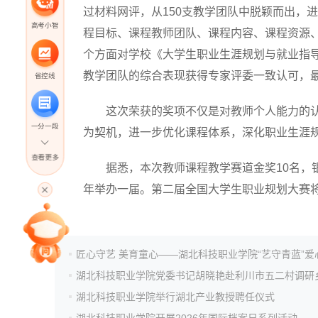
过材料网评，从150支教学团队中脱颖而出，
高考小智
程目标、课程教师团队、课程内容、课程资源
个方面对学校《大学生职业生涯规划与就业指
教学团队的综合表现获得专家评委一致认可，
省控线
这次荣获的奖项不仅是对教师个人能力的认
一分一段
为契机，进一步优化课程体系，深化职业生涯
查看更多
据悉，本次教师课程教学赛道金奖10名，银奖
高考直播
年举办一届。第二届全国大学生职业规划大赛
专家指导课
院校排行
湖北科技职业学院举行湖北产业教授聘任仪式