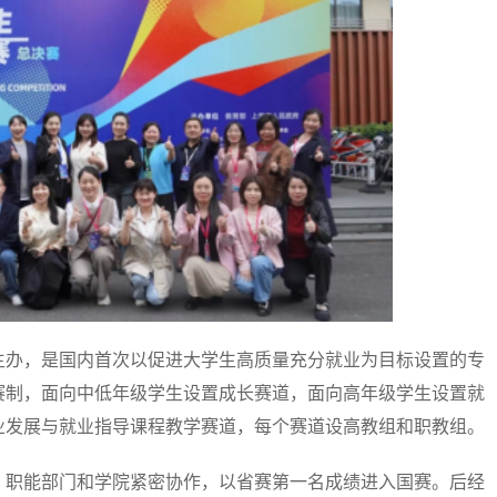
办，是国内首次以促进大学生高质量充分就业为目标设置的专
赛制，面向中低年级学生设置成长赛道，面向高年级学生设置就
业发展与就业指导课程教学赛道，每个赛道设高教组和职教组。
职能部门和学院紧密协作，以省赛第一名成绩进入国赛。后经