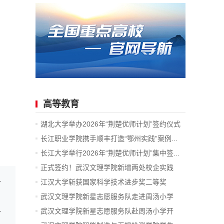
高等教育
湖北大学举办2026年“荆楚优师计划”签约仪式
长江职业学院携手顺丰打造“鄂州实践”案例...
长江大学举行2026年“荆楚优师计划”集中签...
正式签约！武汉文理学院新增两处校企实践
小朋友们的“科技夏令营”
教...
江汉大学斩获国家科学技术进步奖二等奖
武汉文理学院新星志愿服务队走进周汤小学
教学展示活动二等奖
开...
武汉文理学院新星志愿服务队赴周汤小学开